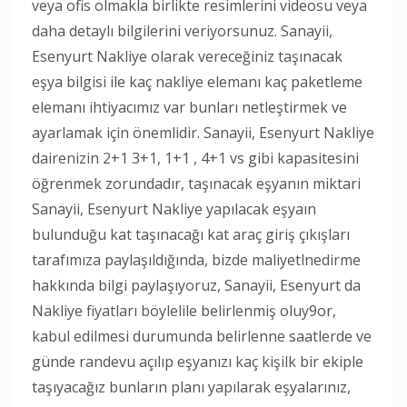
veya ofis olmakla birlikte resimlerini videosu veya
daha detaylı bilgilerini veriyorsunuz. Sanayii,
Esenyurt Nakliye olarak vereceğiniz taşınacak
eşya bilgisi ile kaç nakliye elemanı kaç paketleme
elemanı ihtiyacımız var bunları netleştirmek ve
ayarlamak için önemlidir. Sanayii, Esenyurt Nakliye
dairenizin 2+1 3+1, 1+1 , 4+1 vs gibi kapasitesini
öğrenmek zorundadır, taşınacak eşyanın miktari
Sanayii, Esenyurt Nakliye yapılacak eşyaın
bulunduğu kat taşınacağı kat araç giriş çıkışları
tarafımıza paylaşıldığında, bizde maliyetlnedirme
hakkında bilgi paylaşıyoruz, Sanayii, Esenyurt da
Nakliye fiyatları böylelile belirlenmiş oluy9or,
kabul edilmesi durumunda belirlenne saatlerde ve
günde randevu açılıp eşyanızı kaç kişilk bir ekiple
taşıyacağız bunların planı yapılarak eşyalarınız,