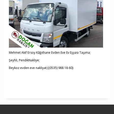
Mehmet Akif Ersoy Kâğıthane Evden Eve Ev Eşyası Taşıma;
Şeyhli, PendikNakliye;
Beykoz evden eve nakliyat;{(0535) 988 18 60}