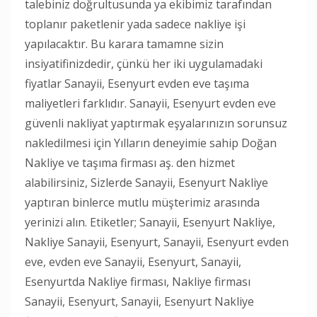
talebiniz doğrultusunda ya ekibimiz tarafından
toplanır paketlenir yada sadece nakliye işi
yapılacaktır. Bu karara tamamne sizin
insiyatifinizdedir, çünkü her iki uygulamadaki
fiyatlar Sanayii, Esenyurt evden eve taşıma
maliyetleri farklıdır. Sanayii, Esenyurt evden eve
güvenli nakliyat yaptırmak eşyalarınızın sorunsuz
nakledilmesi için Yılların deneyimie sahip Doğan
Nakliye ve taşıma firması aş. den hizmet
alabilirsiniz, Sizlerde Sanayii, Esenyurt Nakliye
yaptıran binlerce mutlu müşterimiz arasında
yerinizi alın. Etiketler; Sanayii, Esenyurt Nakliye,
Nakliye Sanayii, Esenyurt, Sanayii, Esenyurt evden
eve, evden eve Sanayii, Esenyurt, Sanayii,
Esenyurtda Nakliye firması, Nakliye firması
Sanayii, Esenyurt, Sanayii, Esenyurt Nakliye