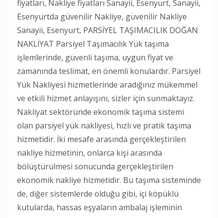
fiyatları, Nakliye fiyatları Sanayii, Esenyurt, Sanayii,
Esenyurtda güvenilir Nakliye, güvenilir Nakliye
Sanayii, Esenyurt, PARSİYEL TAŞIMACILIK DOĞAN
NAKLİYAT Parsiyel Taşımacılık Yük taşıma
işlemlerinde, güvenli taşıma, uygun fiyat ve
zamanında teslimat, en önemli konulardır. Parsiyel
Yük Nakliyesi hizmetlerinde aradığınız mükemmel
ve etkili hizmet anlayışını, sizler için sunmaktayız.
Nakliyat sektöründe ekonomik taşıma sistemi
olan parsiyel yük nakliyesi, hızlı ve pratik taşıma
hizmetidir. İki mesafe arasında gerçekleştirilen
nakliye hizmetinin, onlarca kişi arasında
bölüştürülmesi sonucunda gerçekleştirilen
ekonomik nakliye hizmetidir. Bu taşıma sisteminde
de, diğer sistemlerde olduğu gibi, içi köpüklü
kutularda, hassas eşyaların ambalaj işleminin