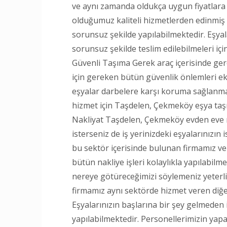
ve aynı zamanda oldukça uygun fiyatlara t
olduğumuz kaliteli hizmetlerden edinmiş
sorunsuz şekilde yapılabilmektedir. Eşyal
sorunsuz şekilde teslim edilebilmeleri içi
Güvenli Taşıma Gerek araç içerisinde ge
için gereken bütün güvenlik önlemleri eki
eşyalar darbelere karşı koruma sağlanması
hizmet için Taşdelen, Çekmeköy eşya taş
Nakliyat Taşdelen, Çekmeköy evden eve na
isterseniz de iş yerinizdeki eşyalarınızın i
bu sektör içerisinde bulunan firmamız v
bütün nakliye işleri kolaylıkla yapılabilm
nereye götüreceğimizi söylemeniz yeterl
firmamız aynı sektörde hizmet veren diğer
Eşyalarınızın başlarına bir şey gelmeden i
yapılabilmektedir. Personellerimizin yap