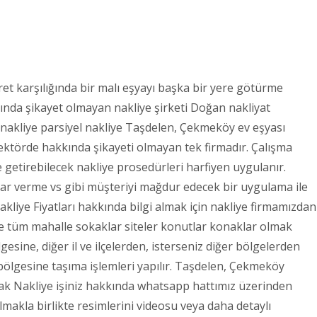
ret karşılığında bir malı eşyayı başka bir yere götürme
akkında şikayet olmayan nakliye şirketi Doğan nakliyat
nakliye parsiyel nakliye Taşdelen, Çekmeköy ev eşyası
ektörde hakkında şikayeti olmayan tek firmadır. Çalışma
e getirebilecek nakliye prosedürleri harfiyen uygulanır.
ar verme vs gibi müşteriyi mağdur edecek bir uygulama ile
akliye Fiyatları hakkında bilgi almak için nakliye firmamızdan
e tüm mahalle sokaklar siteler konutlar konaklar olmak
sine, diğer il ve ilçelerden, isterseniz diğer bölgelerden
ölgesine taşıma işlemleri yapılır. Taşdelen, Çekmeköy
ak Nakliye işiniz hakkında whatsapp hattımız üzerinden
lmakla birlikte resimlerini videosu veya daha detaylı