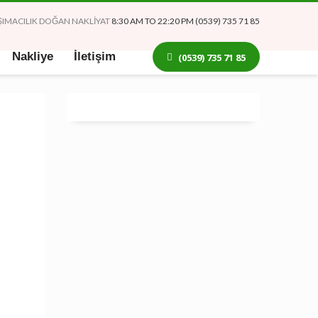
TAŞIMACILIK DOĞAN NAKLİYAT
8:30 AM TO 22:20 PM (0539) 735 71 85
Nakliye
İletişim
(0539) 735 71 85