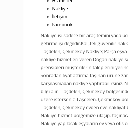
Hizmetler
Nakliye
İletişim
Facebook
Nakliye işi sadece bir araç temini yada üc
getirme işi değildir.Kali,teli güvenilir h
Taşdelen, Çekmeköy Nakliye; Parça eşya 
nakliye hizmetleri veren Doğan nakliye s
prensipleri müşterilerin taleplerini yerin
Sonradan fiyat attırma taşınan ürüne zar
karşılaşmadan nakliye yaptırabilirsiniz. N
bilgi alın. Taşdelen, Çekmeköy bölgesind
üzere isterseniz Taşdelen, Çekmeköy bölge
Taşdelen, Çekmeköy evden eve nakliyat b
Nakliye hizmet bölgemize ulaşıp, taşınac
Nakliye yapılacak eşyaların ev veya ofis o