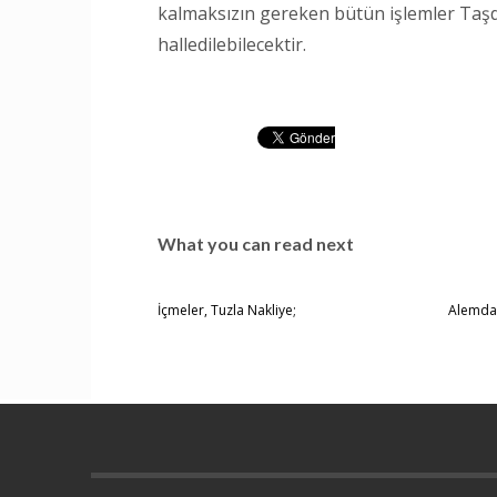
kalmaksızın gereken bütün işlemler Taşde
halledilebilecektir.
What you can read next
İçmeler, Tuzla Nakliye;
Alemda