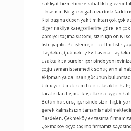
nakliyat hizmetimize rahatlıkla güvenebi
olmasıdır. Bir güzergah üzerinde farklı n
Kişi başına düşen yakıt miktarı çok çok aza
diğer nakliye kategorilerine göre, en çok 
parsiyel taşıma sistemi, sizin için en iyi 
liste yapılır. Bu işlem için özel bir liste ya
Taşdelen, Çekmeköy Ev Taşıma Taşdelen,
uzakta kısa süreler içerisinde yeni evin
çoğu zaman istenmedik sonuçların alınabil
ekipman ya da insan gücünün bulunmadığı
bilmeyen bir durum halini alacaktır. Ev E
tarafından taşıma koşullarına uygun hale 
Bütün bu süreç içerisinde sizin hiçbir y
gerek kalmaksızın tamamlanabilmektedir.
Taşdelen, Çekmeköy ev taşıma firmamıza 
Çekmeköy eşya taşıma firmamız sayesinde t