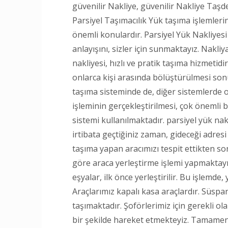
güvenilir Nakliye, güvenilir Nakliye 
Parsiyel Taşımacılık Yük taşıma işlemleri
önemli konulardır. Parsiyel Yük Nakliyes
anlayışını, sizler için sunmaktayız. Nakl
nakliyesi, hızlı ve pratik taşıma hizmetidi
onlarca kişi arasında bölüştürülmesi son
taşıma sisteminde de, diğer sistemlerde o
işleminin gerçekleştirilmesi, çok önemli bi
sistemi kullanılmaktadır. parsiyel yük na
irtibata geçtiğiniz zaman, gideceği adres
taşıma yapan aracımızı tespit ettikten s
göre araca yerleştirme işlemi yapmaktayız
eşyalar, ilk önce yerleştirilir. Bu işlemd
Araçlarımız kapalı kasa araçlardır. Süsp
taşımaktadır. Şoförlerimiz için gerekli o
bir şekilde hareket etmekteyiz. Tamamen