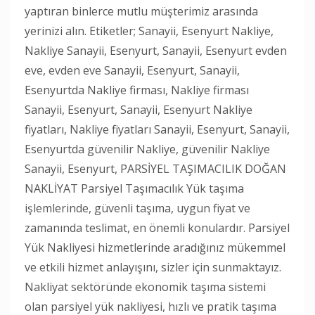
yaptıran binlerce mutlu müşterimiz arasında
yerinizi alın. Etiketler; Sanayii, Esenyurt Nakliye,
Nakliye Sanayii, Esenyurt, Sanayii, Esenyurt evden
eve, evden eve Sanayii, Esenyurt, Sanayii,
Esenyurtda Nakliye firması, Nakliye firması
Sanayii, Esenyurt, Sanayii, Esenyurt Nakliye
fiyatları, Nakliye fiyatları Sanayii, Esenyurt, Sanayii,
Esenyurtda güvenilir Nakliye, güvenilir Nakliye
Sanayii, Esenyurt, PARSİYEL TAŞIMACILIK DOĞAN
NAKLİYAT Parsiyel Taşımacılık Yük taşıma
işlemlerinde, güvenli taşıma, uygun fiyat ve
zamanında teslimat, en önemli konulardır. Parsiyel
Yük Nakliyesi hizmetlerinde aradığınız mükemmel
ve etkili hizmet anlayışını, sizler için sunmaktayız.
Nakliyat sektöründe ekonomik taşıma sistemi
olan parsiyel yük nakliyesi, hızlı ve pratik taşıma