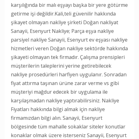
karşılığında bir malı eşyayı başka bir yere götürme
getirme işi değildir.Kali,teli güvenilir hakkında
şikayet olmayan nakliye şirketi Doğan nakliyat
Sanayii, Esenyurt Nakliye; Parça eşya nakliye
parsiyel nakliye Sanayii, Esenyurt ev eşyası nakliye
hizmetleri veren Doğan nakliye sektörde hakkında
şikayeti olmayan tek firmadır. Çalışma prensipleri
müşterilerin taleplerini yerine getirebilecek
nakliye prosedürleri harfiyen uygulanır. Sonradan
fiyat attırma taşınan ürüne zarar verme vs gibi
müşteriyi mağdur edecek bir uygulama ile
karşılaşmadan nakliye yaptırabilirsiniz. Nakliye
Fiyatları hakkında bilgi almak için nakliye
firmamızdan bilgi alın. Sanayii, Esenyurt
bölgesinde tüm mahalle sokaklar siteler konutlar
konaklar olmak üzere isterseniz Sanayii, Esenyurt