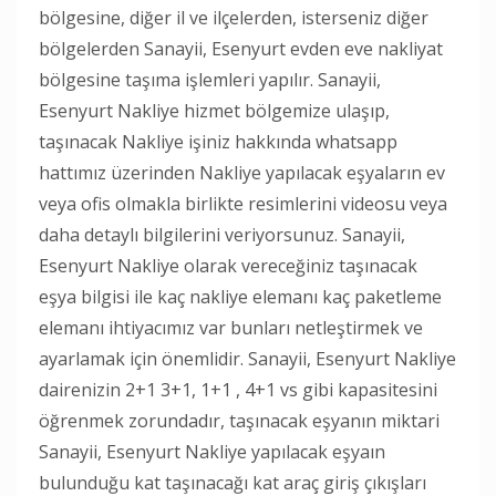
bölgesine, diğer il ve ilçelerden, isterseniz diğer
bölgelerden Sanayii, Esenyurt evden eve nakliyat
bölgesine taşıma işlemleri yapılır. Sanayii,
Esenyurt Nakliye hizmet bölgemize ulaşıp,
taşınacak Nakliye işiniz hakkında whatsapp
hattımız üzerinden Nakliye yapılacak eşyaların ev
veya ofis olmakla birlikte resimlerini videosu veya
daha detaylı bilgilerini veriyorsunuz. Sanayii,
Esenyurt Nakliye olarak vereceğiniz taşınacak
eşya bilgisi ile kaç nakliye elemanı kaç paketleme
elemanı ihtiyacımız var bunları netleştirmek ve
ayarlamak için önemlidir. Sanayii, Esenyurt Nakliye
dairenizin 2+1 3+1, 1+1 , 4+1 vs gibi kapasitesini
öğrenmek zorundadır, taşınacak eşyanın miktari
Sanayii, Esenyurt Nakliye yapılacak eşyaın
bulunduğu kat taşınacağı kat araç giriş çıkışları