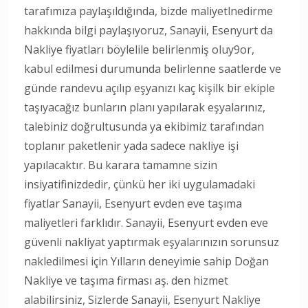
tarafımıza paylaşıldığında, bizde maliyetlnedirme
hakkında bilgi paylaşıyoruz, Sanayii, Esenyurt da
Nakliye fiyatları böylelile belirlenmiş oluy9or,
kabul edilmesi durumunda belirlenne saatlerde ve
günde randevu açılıp eşyanızı kaç kişilk bir ekiple
taşıyacağız bunların planı yapılarak eşyalarınız,
talebiniz doğrultusunda ya ekibimiz tarafından
toplanır paketlenir yada sadece nakliye işi
yapılacaktır. Bu karara tamamne sizin
insiyatifinizdedir, çünkü her iki uygulamadaki
fiyatlar Sanayii, Esenyurt evden eve taşıma
maliyetleri farklıdır. Sanayii, Esenyurt evden eve
güvenli nakliyat yaptırmak eşyalarınızın sorunsuz
nakledilmesi için Yılların deneyimie sahip Doğan
Nakliye ve taşıma firması aş. den hizmet
alabilirsiniz, Sizlerde Sanayii, Esenyurt Nakliye