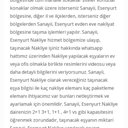
konaklar olmak üzere isterseniz Sanayii, Esenyurt
bölgesine, diğer il ve ilçelerden, isterseniz diğer
bölgelerden Sanayii, Esenyurt evden eve nakliyat
bölgesine taşıma işlemleri yapılır. Sanayii,
Esenyurt Nakliye hizmet bölgemize ulaşıp,
taşınacak Nakliye işiniz hakkında whatsapp
hattımız üzerinden Nakliye yapılacak eşyaların ev
veya ofis olmakla birlikte resimlerini videosu veya
daha detaylı bilgilerini veriyorsunuz. Sanayii,
Esenyurt Nakliye olarak vereceğiniz taşınacak
eşya bilgisi ile kaç nakliye elemanı kaç paketleme
elemanı ihtiyacımız var bunları netleştirmek ve
ayarlamak için önemlidir. Sanayii, Esenyurt Nakliye
dairenizin 2+1 3+1, 1+1 , 4+1 vs gibi kapasitesini
öğrenmek zorundadır, taşınacak eşyanın miktari
Sanayii, Esenyurt Nakliye yapılacak eşyaın