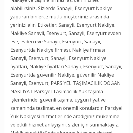
alabilirsiniz, Sizlerde Sanayii, Esenyurt Nakliye
yaptıran binlerce mutlu müşterimiz arasında
yerinizi alın. Etiketler; Sanayii, Esenyurt Nakliye,
Nakliye Sanayii, Esenyurt, Sanayii, Esenyurt evden
eve, evden eve Sanayii, Esenyurt, Sanayii,
Esenyurtda Nakliye firması, Nakliye firması
Sanayii, Esenyurt, Sanayii, Esenyurt Nakliye
fiyatları, Nakliye fiyatları Sanayii, Esenyurt, Sanayii,
Esenyurtda güvenilir Nakliye, güvenilir Nakliye
Sanayii, Esenyurt, PARSİYEL TAŞIMACILIK DOĞAN
NAKLİYAT Parsiyel Taşımacılık Yük taşıma
işlemlerinde, güvenli taşıma, uygun fiyat ve
zamanında teslimat, en önemli konulardır. Parsiyel
Yük Nakliyesi hizmetlerinde aradığınız mükemmel
ve etkili hizmet anlayışını, sizler için sunmaktayız.
Nakliyat sektöründe ekonomik taşıma sistemi