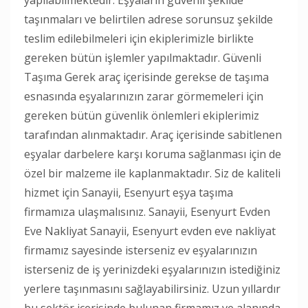
taşınmaları ve belirtilen adrese sorunsuz şekilde
teslim edilebilmeleri için ekiplerimizle birlikte
gereken bütün işlemler yapılmaktadır. Güvenli
Taşıma Gerek araç içerisinde gerekse de taşıma
esnasında eşyalarınızın zarar görmemeleri için
gereken bütün güvenlik önlemleri ekiplerimiz
tarafından alınmaktadır. Araç içerisinde sabitlenen
eşyalar darbelere karşı koruma sağlanması için de
özel bir malzeme ile kaplanmaktadır. Siz de kaliteli
hizmet için Sanayii, Esenyurt eşya taşıma
firmamıza ulaşmalısınız. Sanayii, Esenyurt Evden
Eve Nakliyat Sanayii, Esenyurt evden eve nakliyat
firmamız sayesinde isterseniz ev eşyalarınızın
isterseniz de iş yerinizdeki eşyalarınızın istediğiniz
yerlere taşınmasını sağlayabilirsiniz. Uzun yıllardır
bu sektör içerisinde bulunan firmamız ve alanında