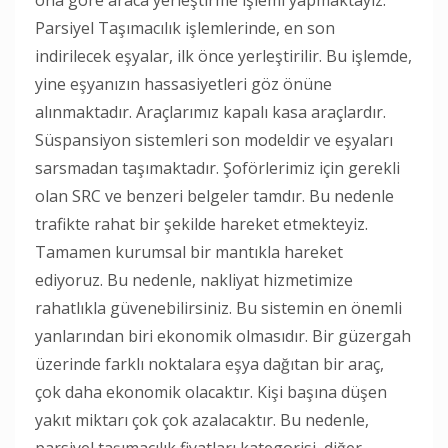
Parsiyel Taşımacılık işlemlerinde, en son
indirilecek eşyalar, ilk önce yerleştirilir. Bu işlemde,
yine eşyanızın hassasiyetleri göz önüne
alınmaktadır. Araçlarımız kapalı kasa araçlardır.
Süspansiyon sistemleri son modeldir ve eşyaları
sarsmadan taşımaktadır. Şoförlerimiz için gerekli
olan SRC ve benzeri belgeler tamdır. Bu nedenle
trafikte rahat bir şekilde hareket etmekteyiz.
Tamamen kurumsal bir mantıkla hareket
ediyoruz. Bu nedenle, nakliyat hizmetimize
rahatlıkla güvenebilirsiniz. Bu sistemin en önemli
yanlarından biri ekonomik olmasıdır. Bir güzergah
üzerinde farklı noktalara eşya dağıtan bir araç,
çok daha ekonomik olacaktır. Kişi başına düşen
yakıt miktarı çok çok azalacaktır. Bu nedenle,
parsiyel taşımacılık fiyatları kategorisi, diğer