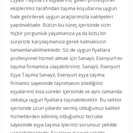
ekiplerimiz tarafından taşıma koşullarına uygun
hale getirilerek uygun araçlarımızla nakliyeleri
yapılmaktadır. Bütün bu süreç içerisinde sizin
hiçbir yorgunluk yaşamanıza ya da kötü bir
sürprizle karşılaşmanıza gerek kalmaksızın
tamamlanabilmektedir. Siz de uygun fiyatlara
profesyonel hizmet almak için Sanayii, Esenyurt ev
taşıma firmamıza ulaşabilirsiniz. Sanayii, Esenyurt
Eşya Taşıma Sanayii, Esenyurt eşya taşıma
firmamız sayesinde taşınmasını istediğiniz
eşyalarınız kısa süreler içerisinde ve aynı zamanda
oldukça uygun fiyatlara taşınabilecektir. Bu sektör
içerisinde uzun yıllardır vermiş olduğumuz kaliteli
hizmetlerden edinmiş olduğumuz tecrübe
sayesinde eşya taşıma işleriniz sorunsuz şekilde
yapılabilmektedir. Eşyaların güvenli şekilde