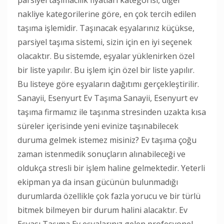
nakliye kategorilerine göre, en çok tercih edilen
taşıma işlemidir. Taşınacak eşyalarınız küçükse,
parsiyel taşıma sistemi, sizin için en iyi seçenek
olacaktır. Bu sistemde, eşyalar yüklenirken özel
bir liste yapılır. Bu işlem için özel bir liste yapılır.
Bu listeye göre eşyaların dağıtımı gerçekleştirilir.
Sanayii, Esenyurt Ev Taşıma Sanayii, Esenyurt ev
taşıma firmamız ile taşınma stresinden uzakta kısa
süreler içerisinde yeni evinize taşınabilecek
duruma gelmek istemez misiniz? Ev taşıma çoğu
zaman istenmedik sonuçların alınabileceği ve
oldukça stresli bir işlem haline gelmektedir. Yeterli
ekipman ya da insan gücünün bulunmadığı
durumlarda özellikle çok fazla yorucu ve bir türlü
bitmek bilmeyen bir durum halini alacaktır. Ev
Eşyası Taşıma Ev eşyalarınız gelen profesyonel