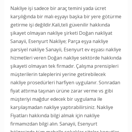
Nakliye işi sadece bir araç temini yada ücret
karşılığında bir malı eşyayı başka bir yere götürme
getirme işi değildir.Kali,teli güvenilir hakkında
şikayet olmayan nakliye şirketi Doğan nakliyat
Sanayii, Esenyurt Nakliye; Parça eşya nakliye
parsiyel nakliye Sanayii, Esenyurt ev eşyası nakliye
hizmetleri veren Doğan nakliye sektörde hakkında
şikayeti olmayan tek firmadır. Çalışma prensipleri
müşterilerin taleplerini yerine getirebilecek
nakliye prosedürleri harfiyen uygulanır. Sonradan
fiyat attırma taşınan ürüne zarar verme vs gibi
müşteriyi mağdur edecek bir uygulama ile
karşılaşmadan nakliye yaptırabilirsiniz. Nakliye
Fiyatları hakkında bilgi almak için nakliye
firmamızdan bilgi alın. Sanayii, Esenyurt
bölgesinde tüm mahalle sokaklar siteler konutlar