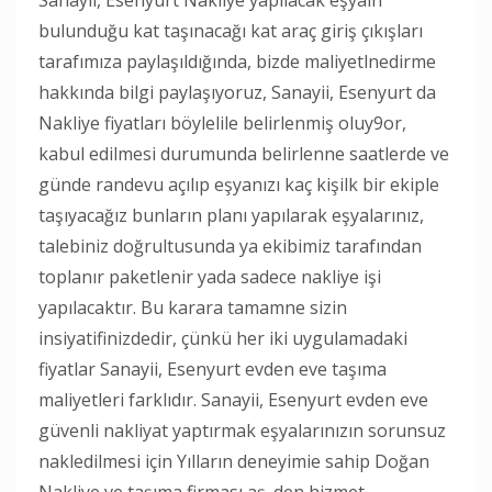
bulunduğu kat taşınacağı kat araç giriş çıkışları
tarafımıza paylaşıldığında, bizde maliyetlnedirme
hakkında bilgi paylaşıyoruz, Sanayii, Esenyurt da
Nakliye fiyatları böylelile belirlenmiş oluy9or,
kabul edilmesi durumunda belirlenne saatlerde ve
günde randevu açılıp eşyanızı kaç kişilk bir ekiple
taşıyacağız bunların planı yapılarak eşyalarınız,
talebiniz doğrultusunda ya ekibimiz tarafından
toplanır paketlenir yada sadece nakliye işi
yapılacaktır. Bu karara tamamne sizin
insiyatifinizdedir, çünkü her iki uygulamadaki
fiyatlar Sanayii, Esenyurt evden eve taşıma
maliyetleri farklıdır. Sanayii, Esenyurt evden eve
güvenli nakliyat yaptırmak eşyalarınızın sorunsuz
nakledilmesi için Yılların deneyimie sahip Doğan
Nakliye ve taşıma firması aş. den hizmet