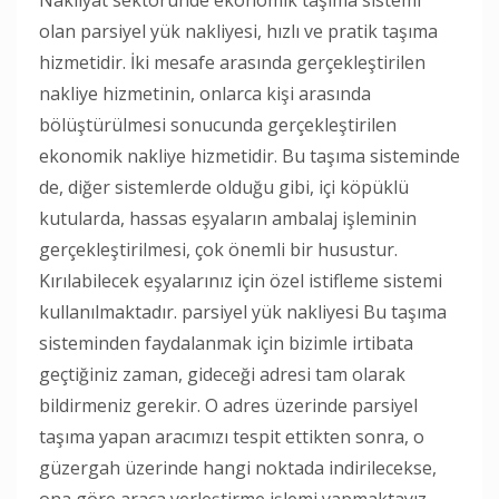
olan parsiyel yük nakliyesi, hızlı ve pratik taşıma
hizmetidir. İki mesafe arasında gerçekleştirilen
nakliye hizmetinin, onlarca kişi arasında
bölüştürülmesi sonucunda gerçekleştirilen
ekonomik nakliye hizmetidir. Bu taşıma sisteminde
de, diğer sistemlerde olduğu gibi, içi köpüklü
kutularda, hassas eşyaların ambalaj işleminin
gerçekleştirilmesi, çok önemli bir husustur.
Kırılabilecek eşyalarınız için özel istifleme sistemi
kullanılmaktadır. parsiyel yük nakliyesi Bu taşıma
sisteminden faydalanmak için bizimle irtibata
geçtiğiniz zaman, gideceği adresi tam olarak
bildirmeniz gerekir. O adres üzerinde parsiyel
taşıma yapan aracımızı tespit ettikten sonra, o
güzergah üzerinde hangi noktada indirilecekse,
ona göre araca yerleştirme işlemi yapmaktayız.