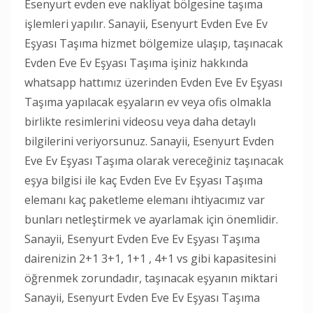
Esenyurt evden eve nakliyat bölgesine taşıma
işlemleri yapılır. Sanayii, Esenyurt Evden Eve Ev
Eşyası Taşıma hizmet bölgemize ulaşıp, taşınacak
Evden Eve Ev Eşyası Taşıma işiniz hakkında
whatsapp hattımız üzerinden Evden Eve Ev Eşyası
Taşıma yapılacak eşyaların ev veya ofis olmakla
birlikte resimlerini videosu veya daha detaylı
bilgilerini veriyorsunuz. Sanayii, Esenyurt Evden
Eve Ev Eşyası Taşıma olarak vereceğiniz taşınacak
eşya bilgisi ile kaç Evden Eve Ev Eşyası Taşıma
elemanı kaç paketleme elemanı ihtiyacımız var
bunları netleştirmek ve ayarlamak için önemlidir.
Sanayii, Esenyurt Evden Eve Ev Eşyası Taşıma
dairenizin 2+1 3+1, 1+1 , 4+1 vs gibi kapasitesini
öğrenmek zorundadır, taşınacak eşyanın miktari
Sanayii, Esenyurt Evden Eve Ev Eşyası Taşıma