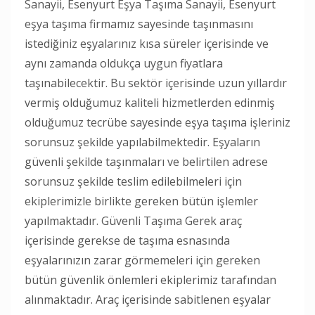
Sanayii, Esenyurt Eşya Taşıma Sanayii, Esenyurt
eşya taşıma firmamız sayesinde taşınmasını
istediğiniz eşyalarınız kısa süreler içerisinde ve
aynı zamanda oldukça uygun fiyatlara
taşınabilecektir. Bu sektör içerisinde uzun yıllardır
vermiş olduğumuz kaliteli hizmetlerden edinmiş
olduğumuz tecrübe sayesinde eşya taşıma işleriniz
sorunsuz şekilde yapılabilmektedir. Eşyaların
güvenli şekilde taşınmaları ve belirtilen adrese
sorunsuz şekilde teslim edilebilmeleri için
ekiplerimizle birlikte gereken bütün işlemler
yapılmaktadır. Güvenli Taşıma Gerek araç
içerisinde gerekse de taşıma esnasında
eşyalarınızın zarar görmemeleri için gereken
bütün güvenlik önlemleri ekiplerimiz tarafından
alınmaktadır. Araç içerisinde sabitlenen eşyalar