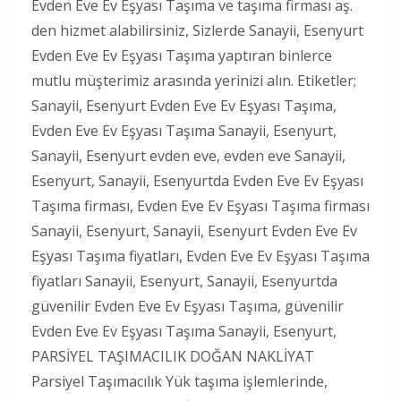
Evden Eve Ev Eşyası Taşıma ve taşıma firması aş.
den hizmet alabilirsiniz, Sizlerde Sanayii, Esenyurt
Evden Eve Ev Eşyası Taşıma yaptıran binlerce
mutlu müşterimiz arasında yerinizi alın. Etiketler;
Sanayii, Esenyurt Evden Eve Ev Eşyası Taşıma,
Evden Eve Ev Eşyası Taşıma Sanayii, Esenyurt,
Sanayii, Esenyurt evden eve, evden eve Sanayii,
Esenyurt, Sanayii, Esenyurtda Evden Eve Ev Eşyası
Taşıma firması, Evden Eve Ev Eşyası Taşıma firması
Sanayii, Esenyurt, Sanayii, Esenyurt Evden Eve Ev
Eşyası Taşıma fiyatları, Evden Eve Ev Eşyası Taşıma
fiyatları Sanayii, Esenyurt, Sanayii, Esenyurtda
güvenilir Evden Eve Ev Eşyası Taşıma, güvenilir
Evden Eve Ev Eşyası Taşıma Sanayii, Esenyurt,
PARSİYEL TAŞIMACILIK DOĞAN NAKLİYAT
Parsiyel Taşımacılık Yük taşıma işlemlerinde,