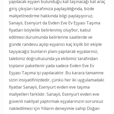
yapılacak eşyaın bulunduğu kat taşınacağı kat araç
giriş çıkışları tarafımıza paylaşıldığında, bizde
maliyetlnedirme hakkında bilgi paylaşıyoruz,
Sanayii, Esenyurt da Evden Eve Ev Eşyası Taşıma
fiyatları böylelile belirlenmiş oluy9or, kabul
edilmesi durumunda belirlenne saatlerde ve
günde randevu açılıp eşyanızı kaç kişilk bir ekiple
taşıyacağız bunların planı yapılarak eşyalarınız,
talebiniz doğrultusunda ya ekibimiz tarafından
toplanır paketlenir yada sadece Evden Eve Ev
Eşyası Taşıma işi yapılacaktır. Bu karara tamamne
sizin insiyatifinizdedir, çünkü her iki uygulamadaki
fiyatlar Sanayii, Esenyurt evden eve taşıma
maliyetleri farklıdır. Sanayii, Esenyurt evden eve
güvenli nakliyat yaptırmak eşyalarınızın sorunsuz
nakledilmesi için Yılların deneyimie sahip Doğan