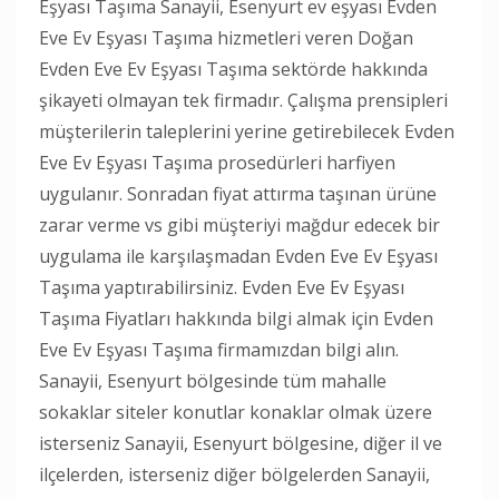
Eşyası Taşıma Sanayii, Esenyurt ev eşyası Evden
Eve Ev Eşyası Taşıma hizmetleri veren Doğan
Evden Eve Ev Eşyası Taşıma sektörde hakkında
şikayeti olmayan tek firmadır. Çalışma prensipleri
müşterilerin taleplerini yerine getirebilecek Evden
Eve Ev Eşyası Taşıma prosedürleri harfiyen
uygulanır. Sonradan fiyat attırma taşınan ürüne
zarar verme vs gibi müşteriyi mağdur edecek bir
uygulama ile karşılaşmadan Evden Eve Ev Eşyası
Taşıma yaptırabilirsiniz. Evden Eve Ev Eşyası
Taşıma Fiyatları hakkında bilgi almak için Evden
Eve Ev Eşyası Taşıma firmamızdan bilgi alın.
Sanayii, Esenyurt bölgesinde tüm mahalle
sokaklar siteler konutlar konaklar olmak üzere
isterseniz Sanayii, Esenyurt bölgesine, diğer il ve
ilçelerden, isterseniz diğer bölgelerden Sanayii,