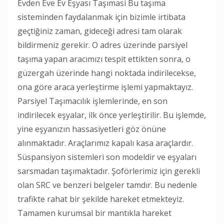
Evden Eve Ev Eşyası Taşımasi Bu taşıma
sisteminden faydalanmak için bizimle irtibata
geçtiğiniz zaman, gideceği adresi tam olarak
bildirmeniz gerekir. O adres üzerinde parsiyel
taşıma yapan aracımızı tespit ettikten sonra, o
güzergah üzerinde hangi noktada indirilecekse,
ona göre araca yerleştirme işlemi yapmaktayız.
Parsiyel Taşımacılık işlemlerinde, en son
indirilecek eşyalar, ilk önce yerleştirilir. Bu işlemde,
yine eşyanızın hassasiyetleri göz önüne
alınmaktadır. Araçlarımız kapalı kasa araçlardır.
Süspansiyon sistemleri son modeldir ve eşyaları
sarsmadan taşımaktadır. Şoförlerimiz için gerekli
olan SRC ve benzeri belgeler tamdır. Bu nedenle
trafikte rahat bir şekilde hareket etmekteyiz.
Tamamen kurumsal bir mantıkla hareket