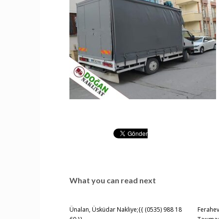
What you can read next
Ünalan, Üsküdar Nakliye;{{ (0535) 988 18
Ferahev