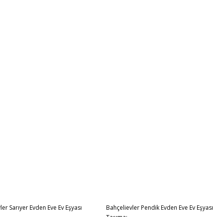
ler Sarıyer Evden Eve Ev Eşyası
Bahçelievler Pendik Evden Eve Ev Eşyası