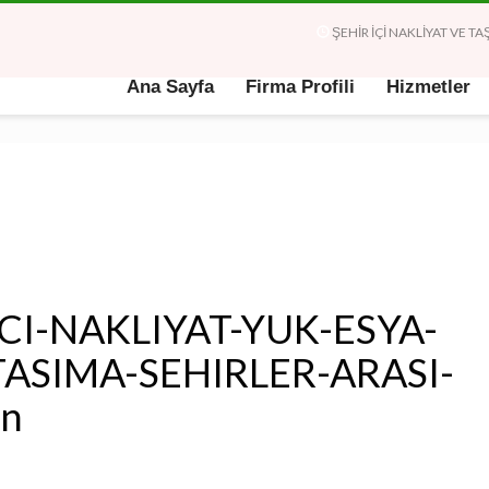
ŞEHİR İÇİ NAKLİYAT VE 
Ana Sayfa
Firma Profili
Hizmetler
CI-NAKLIYAT-YUK-ESYA-
TASIMA-SEHIRLER-ARASI-
n