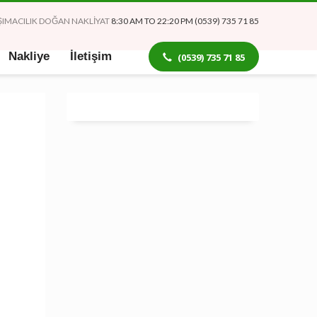
TAŞIMACILIK DOĞAN NAKLİYAT
8:30 AM TO 22:20 PM (0539) 735 71 85
Nakliye
İletişim
(0539) 735 71 85