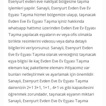
Esenyurt evden eve nakliyat bölgesine taşıma
işlemleri yapılır. Sanayii, Esenyurt Evden Eve Ev
Eşyası Taşıma hizmet bölgemize ulaşıp, taşınacak
Evden Eve Ev Eşyası Taşıma işiniz hakkında
whatsapp hattımız üzerinden Evden Eve Ev Eşyası
Taşıma yapılacak eşyaların ev veya ofis olmakla
birlikte resimlerini videosu veya daha detaylı
bilgilerini veriyorsunuz. Sanayii, Esenyurt Evden
Eve Ev Eşyası Taşıma olarak vereceğiniz taşınacak
eşya bilgisi ile kaç Evden Eve Ev Eşyası Taşıma
elemanı kaç paketleme elemanı ihtiyacımız var
bunları netleştirmek ve ayarlamak için önemlidir.
Sanayii, Esenyurt Evden Eve Ev Eşyası Taşıma
dairenizin 2+1 3+1, 1+1 , 4+1 vs gibi kapasitesini
öğrenmek zorundadır, taşınacak eşyanın miktari
Sanayii, Esenyurt Evden Eve Ev Eşyası Taşıma