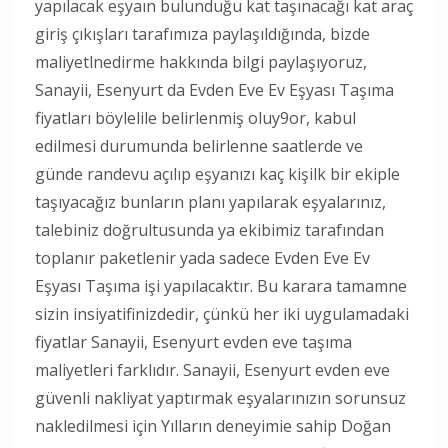
yapılacak eşyaın bulunduğu kat taşınacağı kat araç
giriş çıkışları tarafımıza paylaşıldığında, bizde
maliyetlnedirme hakkında bilgi paylaşıyoruz,
Sanayii, Esenyurt da Evden Eve Ev Eşyası Taşıma
fiyatları böylelile belirlenmiş oluy9or, kabul
edilmesi durumunda belirlenne saatlerde ve
günde randevu açılıp eşyanızı kaç kişilk bir ekiple
taşıyacağız bunların planı yapılarak eşyalarınız,
talebiniz doğrultusunda ya ekibimiz tarafından
toplanır paketlenir yada sadece Evden Eve Ev
Eşyası Taşıma işi yapılacaktır. Bu karara tamamne
sizin insiyatifinizdedir, çünkü her iki uygulamadaki
fiyatlar Sanayii, Esenyurt evden eve taşıma
maliyetleri farklıdır. Sanayii, Esenyurt evden eve
güvenli nakliyat yaptırmak eşyalarınızın sorunsuz
nakledilmesi için Yılların deneyimie sahip Doğan