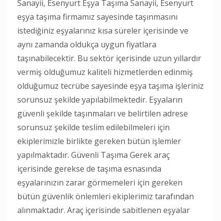
Sanayii, Esenyurt Eşya Taşıma Sanayii, Esenyurt
eşya taşıma firmamız sayesinde taşınmasını
istediğiniz eşyalarınız kısa süreler içerisinde ve
aynı zamanda oldukça uygun fiyatlara
taşınabilecektir. Bu sektör içerisinde uzun yıllardır
vermiş olduğumuz kaliteli hizmetlerden edinmiş
olduğumuz tecrübe sayesinde eşya taşıma işleriniz
sorunsuz şekilde yapılabilmektedir. Eşyaların
güvenli şekilde taşınmaları ve belirtilen adrese
sorunsuz şekilde teslim edilebilmeleri için
ekiplerimizle birlikte gereken bütün işlemler
yapılmaktadır. Güvenli Taşıma Gerek araç
içerisinde gerekse de taşıma esnasında
eşyalarınızın zarar görmemeleri için gereken
bütün güvenlik önlemleri ekiplerimiz tarafından
alınmaktadır. Araç içerisinde sabitlenen eşyalar