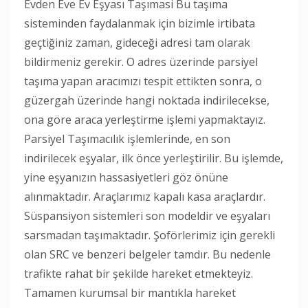
Evden Eve Ev Eşyası Taşımasi Bu taşıma
sisteminden faydalanmak için bizimle irtibata
geçtiğiniz zaman, gideceği adresi tam olarak
bildirmeniz gerekir. O adres üzerinde parsiyel
taşıma yapan aracımızı tespit ettikten sonra, o
güzergah üzerinde hangi noktada indirilecekse,
ona göre araca yerleştirme işlemi yapmaktayız.
Parsiyel Taşımacılık işlemlerinde, en son
indirilecek eşyalar, ilk önce yerleştirilir. Bu işlemde,
yine eşyanızın hassasiyetleri göz önüne
alınmaktadır. Araçlarımız kapalı kasa araçlardır.
Süspansiyon sistemleri son modeldir ve eşyaları
sarsmadan taşımaktadır. Şoförlerimiz için gerekli
olan SRC ve benzeri belgeler tamdır. Bu nedenle
trafikte rahat bir şekilde hareket etmekteyiz.
Tamamen kurumsal bir mantıkla hareket