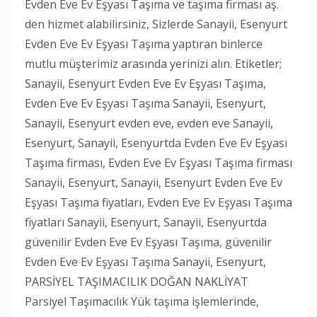
Evden Eve Ev Eşyası Taşıma ve taşıma firması aş.
den hizmet alabilirsiniz, Sizlerde Sanayii, Esenyurt
Evden Eve Ev Eşyası Taşıma yaptıran binlerce
mutlu müşterimiz arasında yerinizi alın. Etiketler;
Sanayii, Esenyurt Evden Eve Ev Eşyası Taşıma,
Evden Eve Ev Eşyası Taşıma Sanayii, Esenyurt,
Sanayii, Esenyurt evden eve, evden eve Sanayii,
Esenyurt, Sanayii, Esenyurtda Evden Eve Ev Eşyası
Taşıma firması, Evden Eve Ev Eşyası Taşıma firması
Sanayii, Esenyurt, Sanayii, Esenyurt Evden Eve Ev
Eşyası Taşıma fiyatları, Evden Eve Ev Eşyası Taşıma
fiyatları Sanayii, Esenyurt, Sanayii, Esenyurtda
güvenilir Evden Eve Ev Eşyası Taşıma, güvenilir
Evden Eve Ev Eşyası Taşıma Sanayii, Esenyurt,
PARSİYEL TAŞIMACILIK DOĞAN NAKLİYAT
Parsiyel Taşımacılık Yük taşıma işlemlerinde,