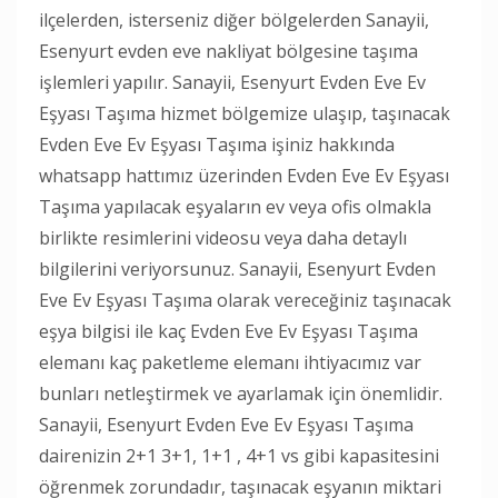
ilçelerden, isterseniz diğer bölgelerden Sanayii,
Esenyurt evden eve nakliyat bölgesine taşıma
işlemleri yapılır. Sanayii, Esenyurt Evden Eve Ev
Eşyası Taşıma hizmet bölgemize ulaşıp, taşınacak
Evden Eve Ev Eşyası Taşıma işiniz hakkında
whatsapp hattımız üzerinden Evden Eve Ev Eşyası
Taşıma yapılacak eşyaların ev veya ofis olmakla
birlikte resimlerini videosu veya daha detaylı
bilgilerini veriyorsunuz. Sanayii, Esenyurt Evden
Eve Ev Eşyası Taşıma olarak vereceğiniz taşınacak
eşya bilgisi ile kaç Evden Eve Ev Eşyası Taşıma
elemanı kaç paketleme elemanı ihtiyacımız var
bunları netleştirmek ve ayarlamak için önemlidir.
Sanayii, Esenyurt Evden Eve Ev Eşyası Taşıma
dairenizin 2+1 3+1, 1+1 , 4+1 vs gibi kapasitesini
öğrenmek zorundadır, taşınacak eşyanın miktari