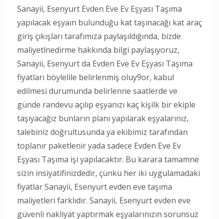
Sanayii, Esenyurt Evden Eve Ev Eşyası Taşıma
yapılacak eşyaın bulunduğu kat taşınacağı kat araç
giriş çıkışları tarafımıza paylaşıldığında, bizde
maliyetlnedirme hakkında bilgi paylaşıyoruz,
Sanayii, Esenyurt da Evden Eve Ev Eşyası Taşıma
fiyatları böylelile belirlenmiş oluy9or, kabul
edilmesi durumunda belirlenne saatlerde ve
günde randevu açılıp eşyanızı kaç kişilk bir ekiple
taşıyacağız bunların planı yapılarak eşyalarınız,
talebiniz doğrultusunda ya ekibimiz tarafından
toplanır paketlenir yada sadece Evden Eve Ev
Eşyası Taşıma işi yapılacaktır. Bu karara tamamne
sizin insiyatifinizdedir, çünkü her iki uygulamadaki
fiyatlar Sanayii, Esenyurt evden eve taşıma
maliyetleri farklıdır. Sanayii, Esenyurt evden eve
güvenli nakliyat yaptırmak eşyalarınızın sorunsuz