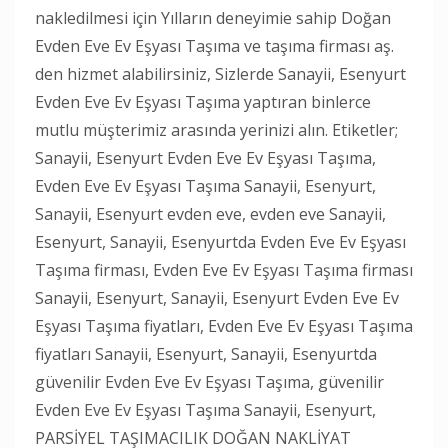
nakledilmesi için Yılların deneyimie sahip Doğan
Evden Eve Ev Eşyası Taşıma ve taşıma firması aş.
den hizmet alabilirsiniz, Sizlerde Sanayii, Esenyurt
Evden Eve Ev Eşyası Taşıma yaptıran binlerce
mutlu müşterimiz arasında yerinizi alın. Etiketler;
Sanayii, Esenyurt Evden Eve Ev Eşyası Taşıma,
Evden Eve Ev Eşyası Taşıma Sanayii, Esenyurt,
Sanayii, Esenyurt evden eve, evden eve Sanayii,
Esenyurt, Sanayii, Esenyurtda Evden Eve Ev Eşyası
Taşıma firması, Evden Eve Ev Eşyası Taşıma firması
Sanayii, Esenyurt, Sanayii, Esenyurt Evden Eve Ev
Eşyası Taşıma fiyatları, Evden Eve Ev Eşyası Taşıma
fiyatları Sanayii, Esenyurt, Sanayii, Esenyurtda
güvenilir Evden Eve Ev Eşyası Taşıma, güvenilir
Evden Eve Ev Eşyası Taşıma Sanayii, Esenyurt,
PARSİYEL TAŞIMACILIK DOĞAN NAKLİYAT