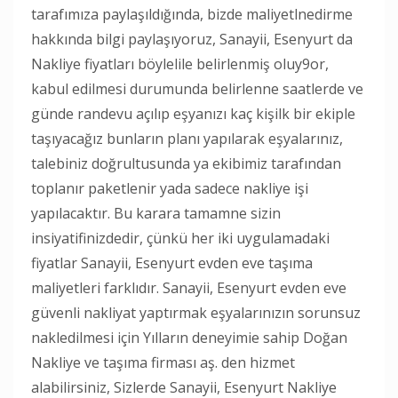
tarafımıza paylaşıldığında, bizde maliyetlnedirme
hakkında bilgi paylaşıyoruz, Sanayii, Esenyurt da
Nakliye fiyatları böylelile belirlenmiş oluy9or,
kabul edilmesi durumunda belirlenne saatlerde ve
günde randevu açılıp eşyanızı kaç kişilk bir ekiple
taşıyacağız bunların planı yapılarak eşyalarınız,
talebiniz doğrultusunda ya ekibimiz tarafından
toplanır paketlenir yada sadece nakliye işi
yapılacaktır. Bu karara tamamne sizin
insiyatifinizdedir, çünkü her iki uygulamadaki
fiyatlar Sanayii, Esenyurt evden eve taşıma
maliyetleri farklıdır. Sanayii, Esenyurt evden eve
güvenli nakliyat yaptırmak eşyalarınızın sorunsuz
nakledilmesi için Yılların deneyimie sahip Doğan
Nakliye ve taşıma firması aş. den hizmet
alabilirsiniz, Sizlerde Sanayii, Esenyurt Nakliye