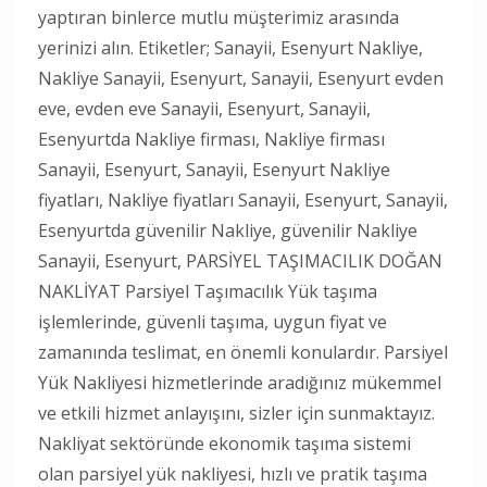
yaptıran binlerce mutlu müşterimiz arasında
yerinizi alın. Etiketler; Sanayii, Esenyurt Nakliye,
Nakliye Sanayii, Esenyurt, Sanayii, Esenyurt evden
eve, evden eve Sanayii, Esenyurt, Sanayii,
Esenyurtda Nakliye firması, Nakliye firması
Sanayii, Esenyurt, Sanayii, Esenyurt Nakliye
fiyatları, Nakliye fiyatları Sanayii, Esenyurt, Sanayii,
Esenyurtda güvenilir Nakliye, güvenilir Nakliye
Sanayii, Esenyurt, PARSİYEL TAŞIMACILIK DOĞAN
NAKLİYAT Parsiyel Taşımacılık Yük taşıma
işlemlerinde, güvenli taşıma, uygun fiyat ve
zamanında teslimat, en önemli konulardır. Parsiyel
Yük Nakliyesi hizmetlerinde aradığınız mükemmel
ve etkili hizmet anlayışını, sizler için sunmaktayız.
Nakliyat sektöründe ekonomik taşıma sistemi
olan parsiyel yük nakliyesi, hızlı ve pratik taşıma