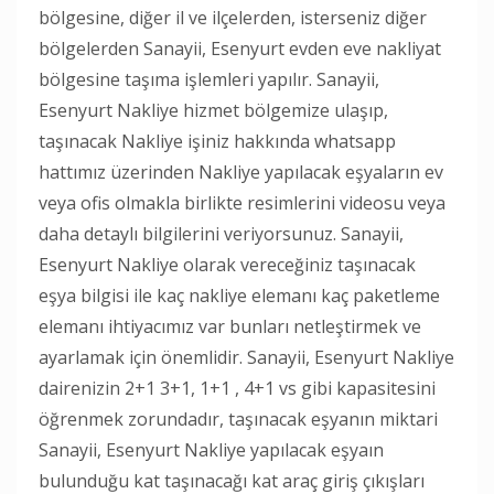
bölgesine, diğer il ve ilçelerden, isterseniz diğer
bölgelerden Sanayii, Esenyurt evden eve nakliyat
bölgesine taşıma işlemleri yapılır. Sanayii,
Esenyurt Nakliye hizmet bölgemize ulaşıp,
taşınacak Nakliye işiniz hakkında whatsapp
hattımız üzerinden Nakliye yapılacak eşyaların ev
veya ofis olmakla birlikte resimlerini videosu veya
daha detaylı bilgilerini veriyorsunuz. Sanayii,
Esenyurt Nakliye olarak vereceğiniz taşınacak
eşya bilgisi ile kaç nakliye elemanı kaç paketleme
elemanı ihtiyacımız var bunları netleştirmek ve
ayarlamak için önemlidir. Sanayii, Esenyurt Nakliye
dairenizin 2+1 3+1, 1+1 , 4+1 vs gibi kapasitesini
öğrenmek zorundadır, taşınacak eşyanın miktari
Sanayii, Esenyurt Nakliye yapılacak eşyaın
bulunduğu kat taşınacağı kat araç giriş çıkışları