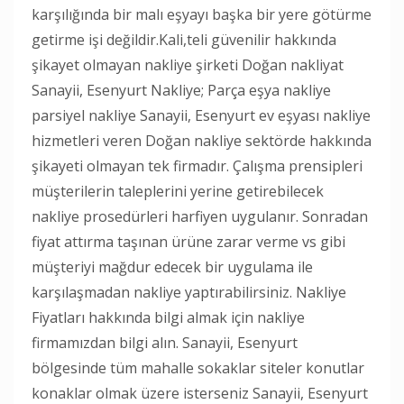
karşılığında bir malı eşyayı başka bir yere götürme
getirme işi değildir.Kali,teli güvenilir hakkında
şikayet olmayan nakliye şirketi Doğan nakliyat
Sanayii, Esenyurt Nakliye; Parça eşya nakliye
parsiyel nakliye Sanayii, Esenyurt ev eşyası nakliye
hizmetleri veren Doğan nakliye sektörde hakkında
şikayeti olmayan tek firmadır. Çalışma prensipleri
müşterilerin taleplerini yerine getirebilecek
nakliye prosedürleri harfiyen uygulanır. Sonradan
fiyat attırma taşınan ürüne zarar verme vs gibi
müşteriyi mağdur edecek bir uygulama ile
karşılaşmadan nakliye yaptırabilirsiniz. Nakliye
Fiyatları hakkında bilgi almak için nakliye
firmamızdan bilgi alın. Sanayii, Esenyurt
bölgesinde tüm mahalle sokaklar siteler konutlar
konaklar olmak üzere isterseniz Sanayii, Esenyurt