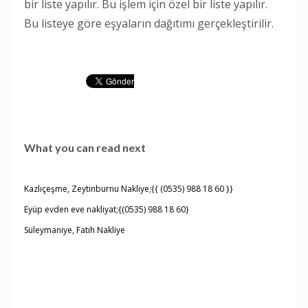
bir liste yapılır. Bu işlem için özel bir liste yapılır.
Bu listeye göre eşyaların dağıtımı gerçekleştirilir.
What you can read next
Kazlıçeşme, Zeytinburnu Nakliye;{{ (0535) 988 18 60 }}
Eyüp evden eve nakliyat;{(0535) 988 18 60}
Süleymaniye, Fatih Nakliye