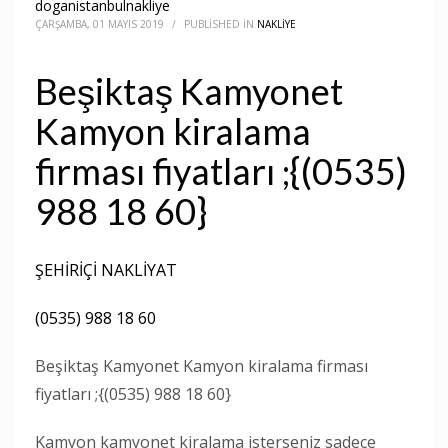
doganistanbulnakliye
ÇARŞAMBA, 01 MAYIS 2019
/
PUBLISHED IN
NAKLIYE
Beşiktaş Kamyonet
Kamyon kiralama
firması fiyatları ;{(0535)
988 18 60}
ŞEHİRİÇİ NAKLİYAT
(0535) 988 18 60
Beşiktaş Kamyonet Kamyon kiralama firması
fiyatları ;{(0535) 988 18 60}
Kamyon kamyonet kiralama isterseniz sadece