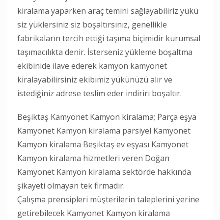
kiralama yaparken araç temini sağlayabiliriz yükü
siz yüklersiniz siz boşaltırsınız, genellikle
fabrikaların tercih ettiği taşıma biçimidir kurumsal
taşımacılıkta denir. İsterseniz yükleme boşaltma
ekibinide ilave ederek kamyon kamyonet
kiralayabilirsiniz ekibimiz yükünüzü alır ve
istediğiniz adrese teslim eder indiriri boşaltır.
Beşiktaş Kamyonet Kamyon kiralama; Parça eşya
Kamyonet Kamyon kiralama parsiyel Kamyonet
Kamyon kiralama Beşiktaş ev eşyası Kamyonet
Kamyon kiralama hizmetleri veren Doğan
Kamyonet Kamyon kiralama sektörde hakkında
şikayeti olmayan tek firmadır.
Çalışma prensipleri müşterilerin taleplerini yerine
getirebilecek Kamyonet Kamyon kiralama