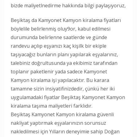
bizde maliyetlnedirme hakkında bilgi paylaşıyoruz,
Beşiktaş da Kamyonet Kamyon kiralama fiyatları
böylelile belirlenmiş oluy9or, kabul edilmesi
durumunda belirlenne saatlerde ve günde
randevu açılıp eşyanızı kaç kişilk bir ekiple
taşıyacağız bunların planı yapılarak eşyalarınız,
talebiniz doğrultusunda ya ekibimiz tarafından
toplanır paketlenir yada sadece Kamyonet
Kamyon kiralama işi yapılacaktır. Bu karara
tamamne sizin insiyatifinizdedir, çünkü her iki
uygulamadaki fiyatlar Beşiktaş Kamyonet Kamyon
kiralama taşıma maliyetleri farklıdır.
Beşiktaş Kamyonet Kamyon kiralama güvenli
nakliyat yaptırmak eşyalarınızın sorunsuz
nakledilmesi için Yılların deneyimie sahip Doğan