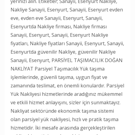
yerinizi alın. Etiketler; Sanayii, Esenyurt Nakliye,
Nakliye Sanayii, Esenyurt, Sanayii, Esenyurt evden
eve, evden eve Sanayii, Esenyurt, Sanayii,
Esenyurtda Nakliye firması, Nakliye firması
Sanayii, Esenyurt, Sanayii, Esenyurt Nakliye
fiyatları, Nakliye fiyatları Sanayii, Esenyurt, Sanayii,
Esenyurtda güvenilir Nakliye, güvenilir Nakliye
Sanayii, Esenyurt, PARSİYEL TAŞIMACILIK DOĞAN
NAKLİYAT Parsiyel Taşımacılık Yük taşıma
işlemlerinde, güvenli taşıma, uygun fiyat ve
zamanında teslimat, en önemli konulardır. Parsiyel
Yük Nakliyesi hizmetlerinde aradığınız mükemmel
ve etkili hizmet anlayışını, sizler için sunmaktayız.
Nakliyat sektöründe ekonomik taşıma sistemi
olan parsiyel yük nakliyesi, hızlı ve pratik taşıma
hizmetidir. İki mesafe arasında gerçekleştirilen