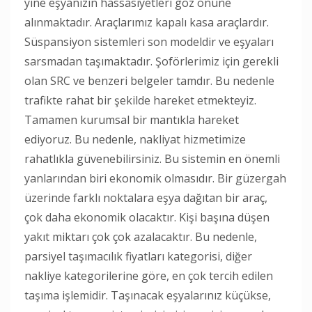
yine eşyanızın hassasiyetleri göz önüne
alınmaktadır. Araçlarımız kapalı kasa araçlardır.
Süspansiyon sistemleri son modeldir ve eşyaları
sarsmadan taşımaktadır. Şoförlerimiz için gerekli
olan SRC ve benzeri belgeler tamdır. Bu nedenle
trafikte rahat bir şekilde hareket etmekteyiz.
Tamamen kurumsal bir mantıkla hareket
ediyoruz. Bu nedenle, nakliyat hizmetimize
rahatlıkla güvenebilirsiniz. Bu sistemin en önemli
yanlarından biri ekonomik olmasıdır. Bir güzergah
üzerinde farklı noktalara eşya dağıtan bir araç,
çok daha ekonomik olacaktır. Kişi başına düşen
yakıt miktarı çok çok azalacaktır. Bu nedenle,
parsiyel taşımacılık fiyatları kategorisi, diğer
nakliye kategorilerine göre, en çok tercih edilen
taşıma işlemidir. Taşınacak eşyalarınız küçükse,