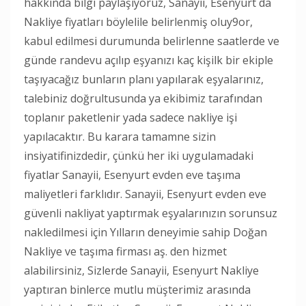
hakkında bilgi paylaşıyoruz, Sanayii, Esenyurt da
Nakliye fiyatları böylelile belirlenmiş oluy9or,
kabul edilmesi durumunda belirlenne saatlerde ve
günde randevu açılıp eşyanızı kaç kişilk bir ekiple
taşıyacağız bunların planı yapılarak eşyalarınız,
talebiniz doğrultusunda ya ekibimiz tarafından
toplanır paketlenir yada sadece nakliye işi
yapılacaktır. Bu karara tamamne sizin
insiyatifinizdedir, çünkü her iki uygulamadaki
fiyatlar Sanayii, Esenyurt evden eve taşıma
maliyetleri farklıdır. Sanayii, Esenyurt evden eve
güvenli nakliyat yaptırmak eşyalarınızın sorunsuz
nakledilmesi için Yılların deneyimie sahip Doğan
Nakliye ve taşıma firması aş. den hizmet
alabilirsiniz, Sizlerde Sanayii, Esenyurt Nakliye
yaptıran binlerce mutlu müşterimiz arasında