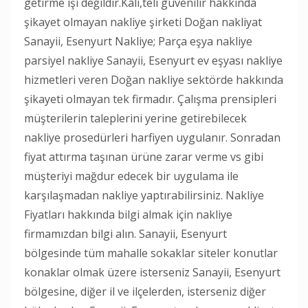
getirme işi değildir.Kali,teli güvenilir hakkında
şikayet olmayan nakliye şirketi Doğan nakliyat
Sanayii, Esenyurt Nakliye; Parça eşya nakliye
parsiyel nakliye Sanayii, Esenyurt ev eşyası nakliye
hizmetleri veren Doğan nakliye sektörde hakkında
şikayeti olmayan tek firmadır. Çalışma prensipleri
müşterilerin taleplerini yerine getirebilecek
nakliye prosedürleri harfiyen uygulanır. Sonradan
fiyat attırma taşınan ürüne zarar verme vs gibi
müşteriyi mağdur edecek bir uygulama ile
karşılaşmadan nakliye yaptırabilirsiniz. Nakliye
Fiyatları hakkında bilgi almak için nakliye
firmamızdan bilgi alın. Sanayii, Esenyurt
bölgesinde tüm mahalle sokaklar siteler konutlar
konaklar olmak üzere isterseniz Sanayii, Esenyurt
bölgesine, diğer il ve ilçelerden, isterseniz diğer