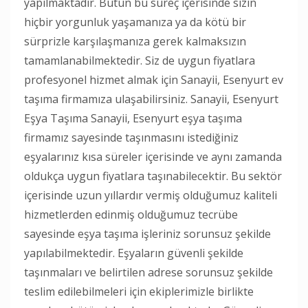
yapılmaktadır. Bütün bu süreç içerisinde sizin
hiçbir yorgunluk yaşamanıza ya da kötü bir
sürprizle karşılaşmanıza gerek kalmaksızın
tamamlanabilmektedir. Siz de uygun fiyatlara
profesyonel hizmet almak için Sanayii, Esenyurt ev
taşıma firmamıza ulaşabilirsiniz. Sanayii, Esenyurt
Eşya Taşıma Sanayii, Esenyurt eşya taşıma
firmamız sayesinde taşınmasını istediğiniz
eşyalarınız kısa süreler içerisinde ve aynı zamanda
oldukça uygun fiyatlara taşınabilecektir. Bu sektör
içerisinde uzun yıllardır vermiş olduğumuz kaliteli
hizmetlerden edinmiş olduğumuz tecrübe
sayesinde eşya taşıma işleriniz sorunsuz şekilde
yapılabilmektedir. Eşyaların güvenli şekilde
taşınmaları ve belirtilen adrese sorunsuz şekilde
teslim edilebilmeleri için ekiplerimizle birlikte