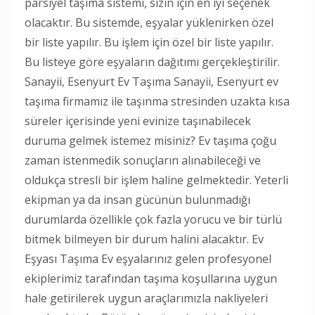
parsiyel taşıma sistemi, sizin için en iyi seçenek
olacaktır. Bu sistemde, eşyalar yüklenirken özel
bir liste yapılır. Bu işlem için özel bir liste yapılır.
Bu listeye göre eşyaların dağıtımı gerçekleştirilir.
Sanayii, Esenyurt Ev Taşıma Sanayii, Esenyurt ev
taşıma firmamız ile taşınma stresinden uzakta kısa
süreler içerisinde yeni evinize taşınabilecek
duruma gelmek istemez misiniz? Ev taşıma çoğu
zaman istenmedik sonuçların alınabileceği ve
oldukça stresli bir işlem haline gelmektedir. Yeterli
ekipman ya da insan gücünün bulunmadığı
durumlarda özellikle çok fazla yorucu ve bir türlü
bitmek bilmeyen bir durum halini alacaktır. Ev
Eşyası Taşıma Ev eşyalarınız gelen profesyonel
ekiplerimiz tarafından taşıma koşullarına uygun
hale getirilerek uygun araçlarımızla nakliyeleri