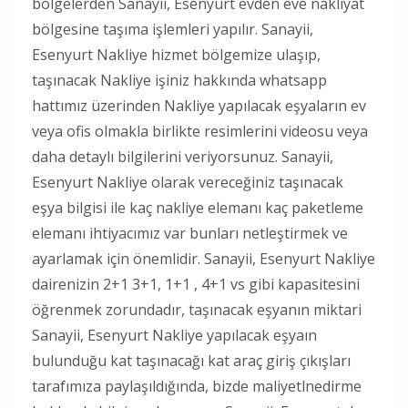
bölgelerden Sanayii, Esenyurt evden eve nakliyat
bölgesine taşıma işlemleri yapılır. Sanayii,
Esenyurt Nakliye hizmet bölgemize ulaşıp,
taşınacak Nakliye işiniz hakkında whatsapp
hattımız üzerinden Nakliye yapılacak eşyaların ev
veya ofis olmakla birlikte resimlerini videosu veya
daha detaylı bilgilerini veriyorsunuz. Sanayii,
Esenyurt Nakliye olarak vereceğiniz taşınacak
eşya bilgisi ile kaç nakliye elemanı kaç paketleme
elemanı ihtiyacımız var bunları netleştirmek ve
ayarlamak için önemlidir. Sanayii, Esenyurt Nakliye
dairenizin 2+1 3+1, 1+1 , 4+1 vs gibi kapasitesini
öğrenmek zorundadır, taşınacak eşyanın miktari
Sanayii, Esenyurt Nakliye yapılacak eşyaın
bulunduğu kat taşınacağı kat araç giriş çıkışları
tarafımıza paylaşıldığında, bizde maliyetlnedirme