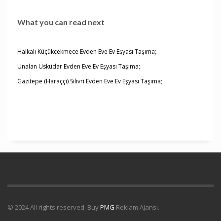
What you can read next
Halkalı Küçükçekmece Evden Eve Ev Eşyası Taşıma;
Ünalan Üsküdar Evden Eve Ev Eşyası Taşıma;
Gazitepe (Haraççı) Silivri Evden Eve Ev Eşyası Taşıma;
© 2024 All rights reserved. Buy
PMG
Reklam Ajansı.